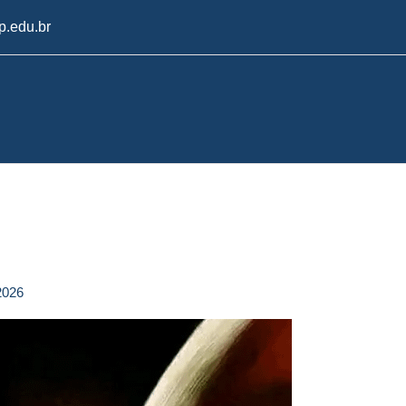
.edu.br
2026