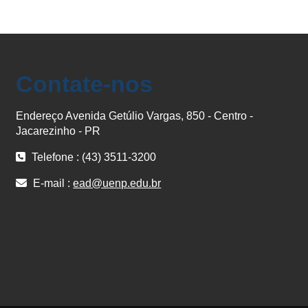
Contate-nos
Endereço Avenida Getúlio Vargas, 850 - Centro -
Jacarezinho - PR
Telefone : (43) 3511-3200
E-mail :
ead@uenp.edu.br