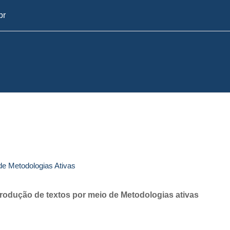
br
 de Metodologias Ativas
produção de textos por meio de Metodologias ativas