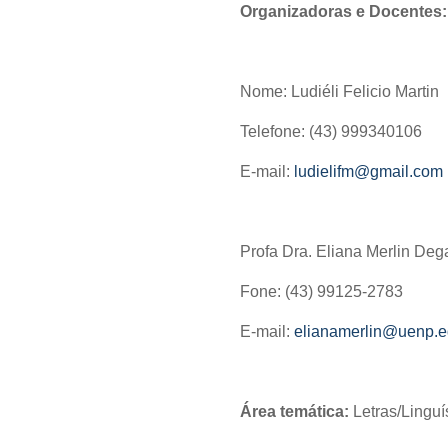
Organizadoras e Docentes
Nome: Ludiéli Felicio Martin
Telefone: (43) 999340106
E-mail:
ludielifm@gmail.com
Profa Dra. Eliana Merlin Deg
Fone: (43) 99125-2783
E-mail:
elianamerlin@uenp.e
Área temática:
Letras/Linguí