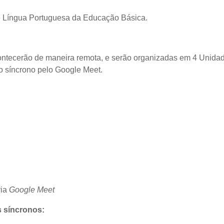
e Língua Portuguesa da Educação Básica.
ontecerão de maneira remota, e serão organizadas em 4 Unidad
 síncrono pelo Google Meet.
via
Google Meet
 síncronos: