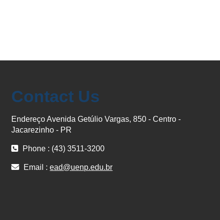
Contact Us
Endereço Avenida Getúlio Vargas, 850 - Centro -
Jacarezinho - PR
Phone : (43) 3511-3200
Email :
ead@uenp.edu.br