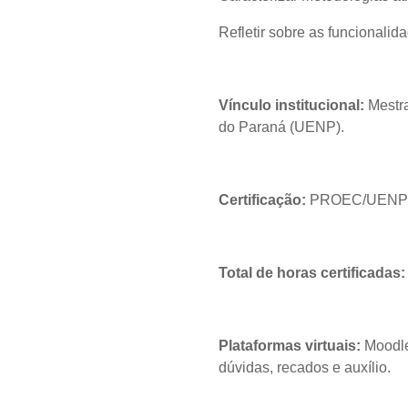
Refletir sobre as funcionali
Vínculo institucional:
Mestra
do Paraná (UENP).
Certificação:
PROEC/UENP – 
Total de horas certificadas:
Plataformas virtuais:
Moodle 
dúvidas, recados e auxílio.