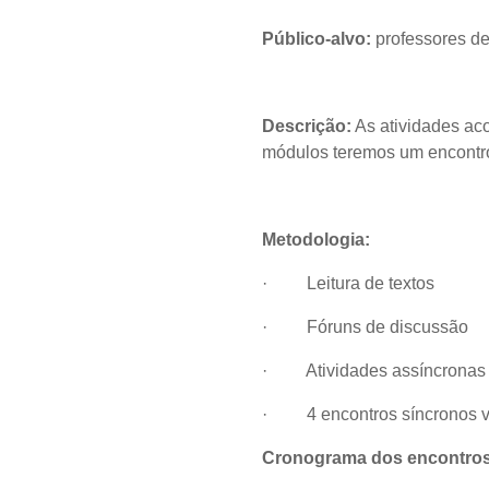
Público-alvo:
professores d
Descrição:
As atividades ac
módulos teremos um encontro
Metodologia:
·
Leitura de textos
·
Fóruns de discussão
·
Atividades assíncronas
·
4 encontros síncronos 
Cronograma dos encontros