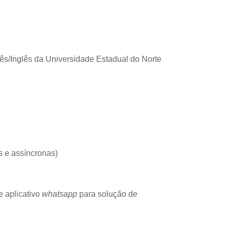
ês/Inglês da Universidade Estadual do Norte
s e assíncronas)
e aplicativo
whatsapp
para solução de