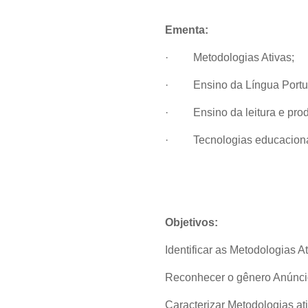
Ementa:
·
Metodologias Ativas;
·
Ensino da Língua Port
·
Ensino da leitura e pro
·
Tecnologias educaciona
Objetivos:
Identificar as Metodologias At
Reconhecer o gênero Anúncio 
Caracterizar Metodologias at