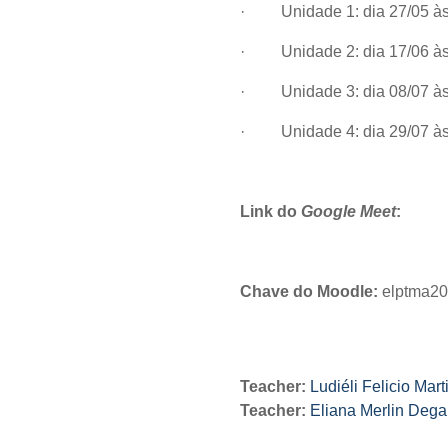
·
Unidade 1: dia 27/05 à
·
Unidade 2: dia 17/06 à
·
Unidade 3: dia 08/07 à
·
Unidade 4: dia 29/07 à
Link do
Google Meet
:
Chave do Moodle:
elptma2
Teacher:
Ludiéli Felicio Mart
Teacher:
Eliana Merlin Dega