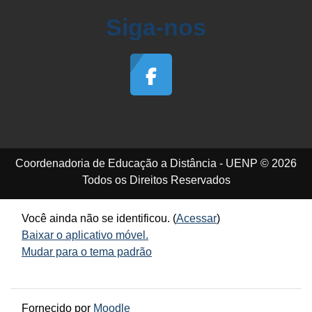
Siga-nos
Coordenadoria de Educação a Distância - UENP © 2026
Todos os Direitos Reservados
Você ainda não se identificou. (
Acessar
)
Baixar o aplicativo móvel.
Mudar para o tema padrão
...
Fornecido por
Moodle