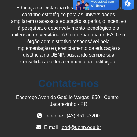
Educação a Distância destaca-se hoje como um
caminho estratégico para as universidades
ampliarem o acesso à educação superior, o incentivo
à pesquisa, o desenvolvimento tecnológico e a
extensão universitária. A Coordenadoria de EAD é o
órgão administrativo responsável pela
implementação e gerenciamento da educação a
distância na UENP, buscando sempre sua
consolidação e fortalecimento na instituição.
Contate-nos
Endereço Avenida Getúlio Vargas, 850 - Centro -
Jacarezinho - PR
Telefone : (43) 3511-3200
E-mail :
ead@uenp.edu.br