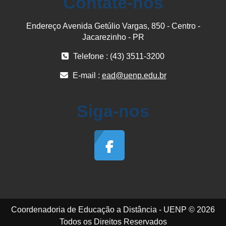
Contate-nos
Endereço Avenida Getúlio Vargas, 850 - Centro -
Jacarezinho - PR
Telefone : (43) 3511-3200
E-mail :
ead@uenp.edu.br
Siga-nos
Coordenadoria de Educação a Distância - UENP © 2026
Todos os Direitos Reservados