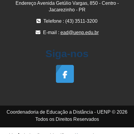
Endereço Avenida Getúlio Vargas, 850 - Centro -
Jacarezinho - PR
Telefone : (43) 3511-3200
E-mail :
ead@uenp.edu.br
Siga-nos
Coordenadoria de Educação a Distância - UENP © 2026
Todos os Direitos Reservados