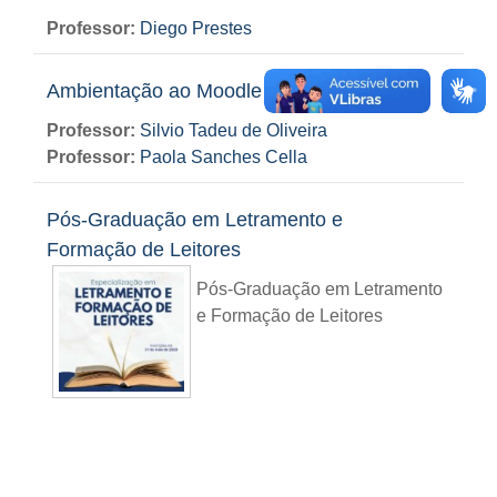
Professor:
Diego Prestes
Ambientação ao Moodle
Professor:
Silvio Tadeu de Oliveira
Professor:
Paola Sanches Cella
Pós-Graduação em Letramento e
Formação de Leitores
Pós-Graduação em Letramento
e Formação de Leitores