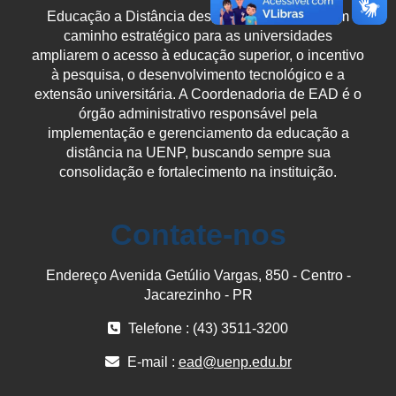
Educação a Distância destaca-se hoje como um
caminho estratégico para as universidades
ampliarem o acesso à educação superior, o incentivo
à pesquisa, o desenvolvimento tecnológico e a
extensão universitária. A Coordenadoria de EAD é o
órgão administrativo responsável pela
implementação e gerenciamento da educação a
distância na UENP, buscando sempre sua
consolidação e fortalecimento na instituição.
Contate-nos
Endereço Avenida Getúlio Vargas, 850 - Centro -
Jacarezinho - PR
Telefone : (43) 3511-3200
E-mail :
ead@uenp.edu.br