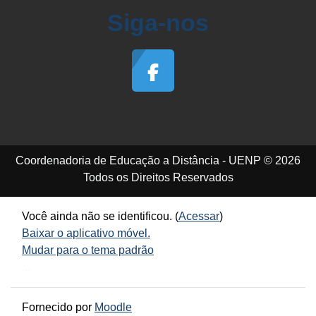
Siga-nos
Coordenadoria de Educação a Distância - UENP © 2026
Todos os Direitos Reservados
Você ainda não se identificou. (
Acessar
)
Baixar o aplicativo móvel.
Mudar para o tema padrão
...
Fornecido por
Moodle