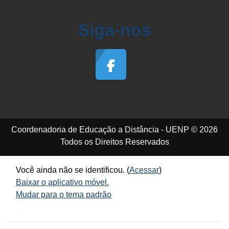
Siga-nos
Coordenadoria de Educação a Distância - UENP © 2026
Todos os Direitos Reservados
Você ainda não se identificou. (
Acessar
)
Baixar o aplicativo móvel.
Mudar para o tema padrão
...