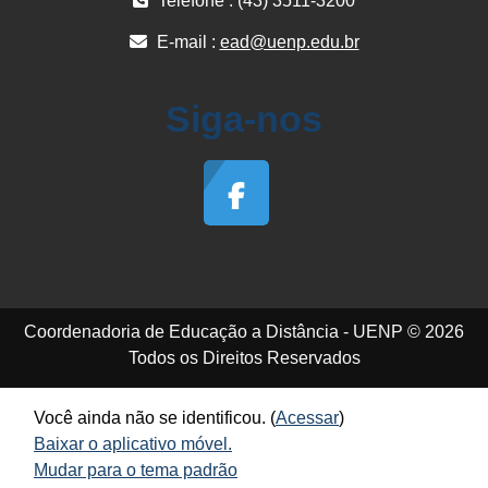
Telefone : (43) 3511-3200
E-mail :
ead@uenp.edu.br
Siga-nos
Coordenadoria de Educação a Distância - UENP © 2026
Todos os Direitos Reservados
Você ainda não se identificou. (
Acessar
)
Baixar o aplicativo móvel.
Mudar para o tema padrão