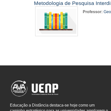
Metodologia de Pesquisa Interdi
Professor:
Geo
Educação a Distância destaca-se hoje como um
caminho estratégico para as universidades ampliarem o