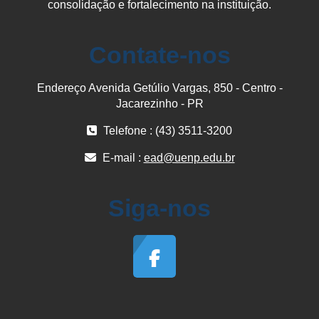
consolidação e fortalecimento na instituição.
Contate-nos
Endereço Avenida Getúlio Vargas, 850 - Centro -
Jacarezinho - PR
Telefone : (43) 3511-3200
E-mail :
ead@uenp.edu.br
Siga-nos