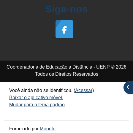
Siga-nos
Coordenadoria de Educação a Distância - UENP © 2026
Todos os Direitos Reservados
Abr
Você ainda não se identificou. (
Acessar
)
Baixar o aplicativo móvel.
Mudar para o tema padrão
...
Fornecido por
Moodle