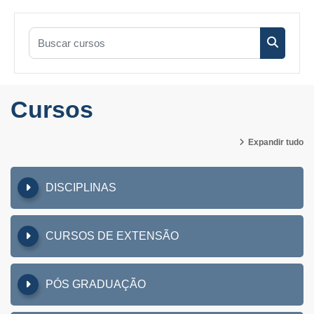
Buscar cursos
Buscar c
Cursos
Expandir tudo
DISCIPLINAS
CURSOS DE EXTENSÃO
PÓS GRADUAÇÃO